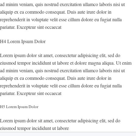
ad minim veniam, quis nostrud exercitation ullamco laboris nisi ut
aliquip ex ea commodo consequat. Duis aute irure dolor in
reprehenderit in voluptate velit esse cillum dolore eu fugiat nulla
pariatur. Excepteur sint occaecat
H4 Lorem Ipsum Dolor
Lorem ipsum dolor sit amet, consectetur adipisicing elit, sed do
eiusmod tempor incididunt ut labore et dolore magna aliqua. Ut enim
ad minim veniam, quis nostrud exercitation ullamco laboris nisi ut
aliquip ex ea commodo consequat. Duis aute irure dolor in
reprehenderit in voluptate velit esse cillum dolore eu fugiat nulla
pariatur. Excepteur sint occaecat
H5 Lorem Ipsum Dolor
Lorem ipsum dolor sit amet, consectetur adipisicing elit, sed do
eiusmod tempor incididunt ut labore