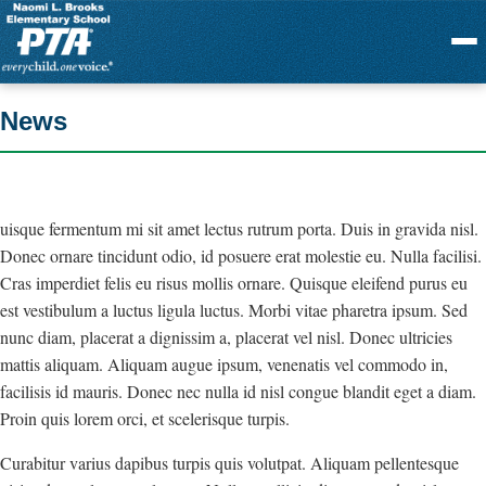
Menu
News
uisque fermentum mi sit amet lectus rutrum porta. Duis in gravida nisl.
Donec ornare tincidunt odio, id posuere erat molestie eu. Nulla facilisi.
Cras imperdiet felis eu risus mollis ornare. Quisque eleifend purus eu
est vestibulum a luctus ligula luctus. Morbi vitae pharetra ipsum. Sed
nunc diam, placerat a dignissim a, placerat vel nisl. Donec ultricies
mattis aliquam. Aliquam augue ipsum, venenatis vel commodo in,
facilisis id mauris. Donec nec nulla id nisl congue blandit eget a diam.
Proin quis lorem orci, et scelerisque turpis.
Curabitur varius dapibus turpis quis volutpat. Aliquam pellentesque